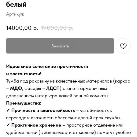
белый
Артикул:
14000,00
р.
19000,00
р.
Заказать
Идеальное сочетание практичности
и элегантности!
Тумба под раковину из качественных материалов (каркас
–
МДФ
, фасады –
ЛДСП
) станет гармоничным
дополнением интерьера вашей ванной комнаты.
Преимущества:
✔
Прочность и влагостойкость
– устойчивость к
перепадам влажности обеспечит долгий срок службы.
✔
Практичное хранение
– просторное отделение или
удобные полки (в зависимости от модели) помогут удобно