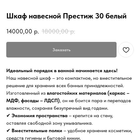
Шкаф навесной Престиж 30 белый
14000,00
р.
18000,00
р.
Заказать
Идеальный порядок в ванной начинается здесь!
Наш навесной шкаф – это компактное, но вместительное
решение для хранения всех банных принадлежностей.
Изготовленный из
влагостойких материалов (каркас –
МДФ, фасады – ЛДСП)
, он не боится пара и перепадов
влажности, сохраняя безупречный вид годами.
✔
Экономия пространства
– крепится на стену,
оставляя свободной зону умывальника.
✔
Вместительные полки
– удобное хранение косметики,
средств гигиены и бытовой химии.