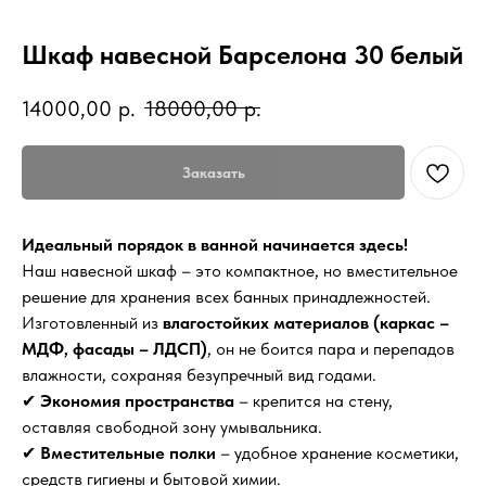
Шкаф навесной Барселона 30 белый
14000,00
р.
18000,00
р.
Заказать
Идеальный порядок в ванной начинается здесь!
Наш навесной шкаф – это компактное, но вместительное
решение для хранения всех банных принадлежностей.
Изготовленный из
влагостойких материалов (каркас –
МДФ, фасады – ЛДСП)
, он не боится пара и перепадов
влажности, сохраняя безупречный вид годами.
✔
Экономия пространства
– крепится на стену,
оставляя свободной зону умывальника.
✔
Вместительные полки
– удобное хранение косметики,
средств гигиены и бытовой химии.